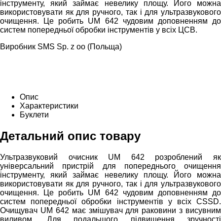
інструменту, який займає невелику площу. Його можна
використовувати як для ручного, так і для ультразвукового
очищення. Це робить UM 642 чудовим доповненням до
систем попередньої обробки інструментів у всіх ЦСВ.
Виробник SMS Sp. z oo (Польща)
Опис
Характеристики
Буклети
Детальний опис товару
Ультразвуковий очисник UM 642 розроблений як
універсальний пристрій для попереднього очищення
інструменту, який займає невелику площу. Його можна
використовувати як для ручного, так і для ультразвукового
очищення. Це робить UM 642 чудовим доповненням до
систем попередньої обробки інструментів у всіх CSSD.
Очищувач UM 642 має змішувач для раковини з висувним
виливом. Для подальшого підвищення зручності