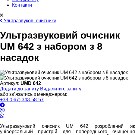
Контакти
Ультразвукові очисники
Ультразвуковий очисник
UM 642 з набором з 8
насадок
Артикул:
UMD 642
Додати до запиту
Видалити с запиту
або звʼязатись з менеджером:
+38 (067) 343-58-57
Ультразвуковий очисник UM 642 розроблений як
універсальний пристрій для попереднього очищення