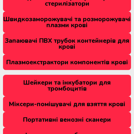
стерилізатори
Швидкозаморожувачі та розморожувачі
плазми крові
Запаювачі ПВХ трубок контейнерів для
крові
Плазмоекстрактори компонентів крові
Шейкери та інкубатори для
тромбоцитів
Міксери-помішувачі для взяття крові
Портативні венозні сканери