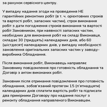
за рахунок сервісного центру.
У випадку надання згоди на проведення НЕ
гарантійних ремонтних робіт (в т. ч. орієнтовних строків
та вартості робіт, запасних частин), строк виконання
робіт з дати погодження строків виконання та вартості
робіт Замовником, при наявності запасних частин,
необхідних для виконання робіт на складі Виконавця,
складає 30 (тридцять) календарних днів, або 60
(шістдесят) календарних днів, у випадку необхідності
замовлення оригінальних запасних частин у заводу-
виробника Обладнання.
Після виконання робіт, Виконавець направляє
Замовнику повідомлення про готовність обладнання та
Договір з актом виконаних робіт.
Замовник після отримання повідомлення про готовність
обладнання, зобов’язаний протягом 15 (п’ятнадцяти)
календарних днів сплатити вартість робіт та підписати
два примірники Договору про надання послуг з
ремонту обладнання направленого Виконавцем.