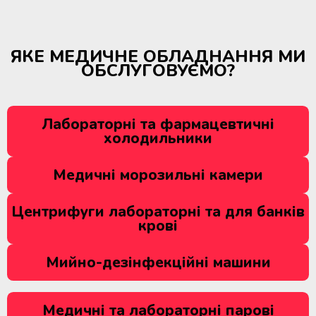
ЯКЕ МЕДИЧНЕ ОБЛАДНАННЯ МИ
ОБСЛУГОВУЄМО?
Лабораторні та фармацевтичні
холодильники
Медичні морозильні камери
Центрифуги лабораторні та для банків
крові
Мийно-дезінфекційні машини
Медичні та лабораторні парові