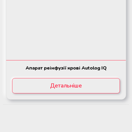
Апарат реінфузії крові Autolog IQ
Детальніше