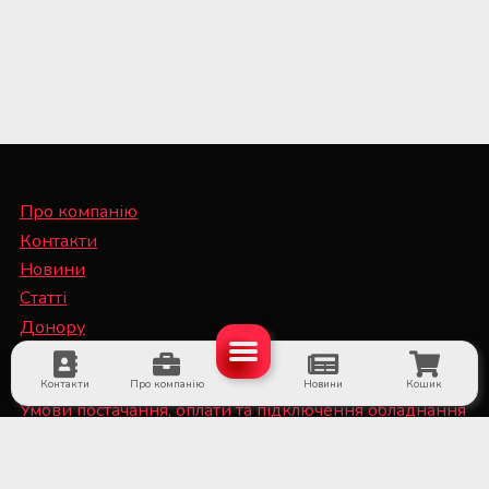
Про компанію
Контакти
Новини
Статті
Донору
Спеціалісту
Контакти
Про компанію
Новини
Кошик
Умови постачання, оплати та підключення обладнання
Політика конфіденційності та файли Cookie