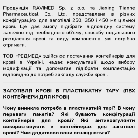
Продукція RAVIMED Sp. z o.o. та Jiaxing Tianhe
Pharmaceutical Co., Ltd. представлена в різних
конфігураціях для заготівлі 250, 350 і 450 мл цільної
крові. Це дає змогу підібрати відповідну систему
залежно від необхідного об’єму, способу подальшого
розділення крові та виду компонентів, які потрібно
отримати.
ТОВ «РЕДМЕД» здійснює постачання контейнерів для
крові в Україні, надає консультації щодо вибору
модифікації та допомагає підібрати комплектацію
відповідно до потреб закладу служби крові.
ЗАГОТІВЛЯ КРОВІ В ПЛАСТИКАТНУ ТАРУ (ПВХ
КОНТЕЙНЕРИ ДЛЯ КРОВІ)
Чому виникла потреба в пластикатній тарі? В чому
переваги пакетів? Які бувають конфігурації
контейнерів для крові? Які антикоагулянти
використовують в контейнерах для заготівлі
крові? Чим додатково вони оснащуються?