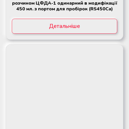
розчином ЦФДА-1 одинарний в модифікації
450 мл. з портом для пробірок (RS450Ca)
Детальніше