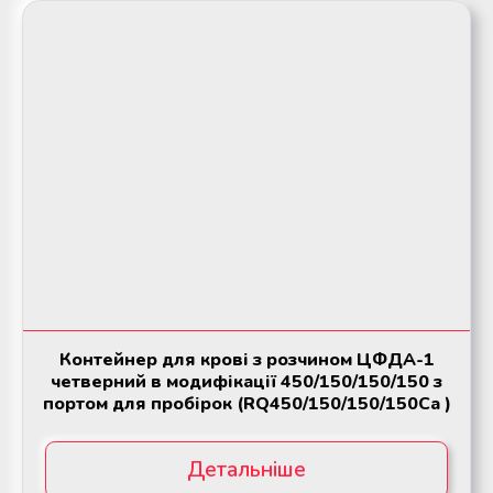
Контейнер для крові з розчином ЦФДА-1
четверний в модифікації 450/150/150/150 з
портом для пробірок (RQ450/150/150/150Ca )
Детальніше