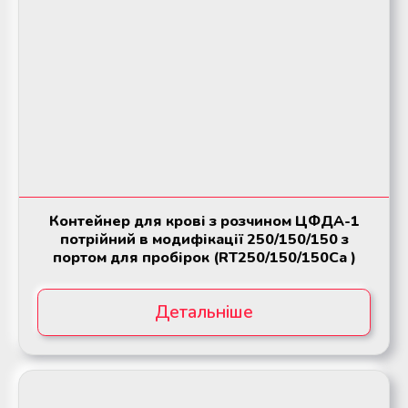
Контейнер для крові з розчином ЦФДА-1
потрійний в модифікації 250/150/150 з
портом для пробірок (RT250/150/150Ca )
Детальніше