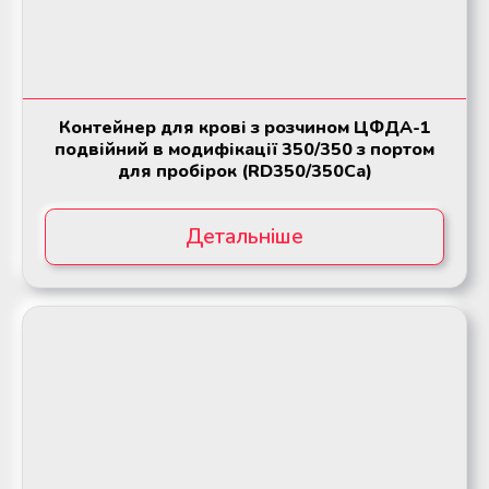
Контейнер для крові з розчином ЦФДА-1
подвійний в модифікації 350/350 з портом
для пробірок (RD350/350Ca)
Детальніше