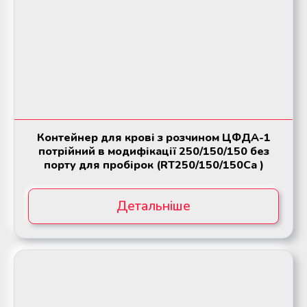
Контейнер для крові з розчином ЦФДА-1
потрійний в модифікації 250/150/150 без
порту для пробірок (RT250/150/150Ca )
Детальніше