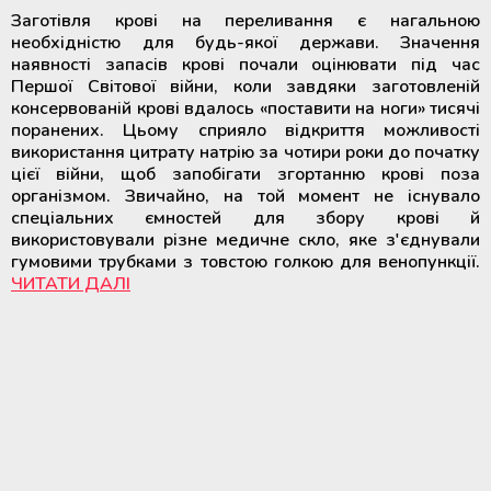
Заготівля крові на переливання є нагальною
необхідністю для будь-якої держави. Значення
наявності запасів крові почали оцінювати під час
Першої Світової війни, коли завдяки заготовленій
консервованій крові вдалось «поставити на ноги» тисячі
поранених. Цьому сприяло відкриття можливості
використання цитрату натрію за чотири роки до початку
цієї війни, щоб запобігати згортанню крові поза
організмом. Звичайно, на той момент не існувало
спеціальних ємностей для збору крові й
використовували різне медичне скло, яке з'єднували
гумовими трубками з товстою голкою для венопункції.
ЧИТАТИ ДАЛІ