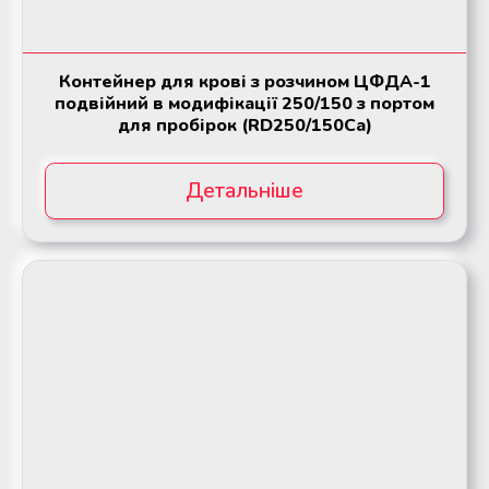
Контейнер для крові з розчином ЦФДА-1
подвійний в модифікації 250/150 з портом
для пробірок (RD250/150Ca)
Детальніше