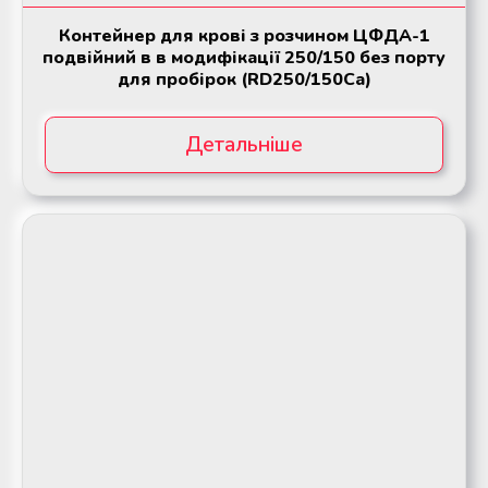
Контейнер для крові з розчином ЦФДА-1
подвійний в в модифікації 250/150 без порту
для пробірок (RD250/150Ca)
Детальніше