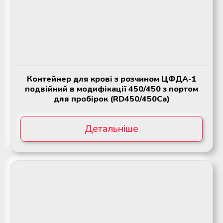
Контейнер для крові з розчином ЦФДА-1
подвійний в модифікації 450/450 з портом
для пробірок (RD450/450Ca)
Детальніше