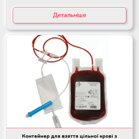
Детальніше
Контейнер для взяття цільної крові з