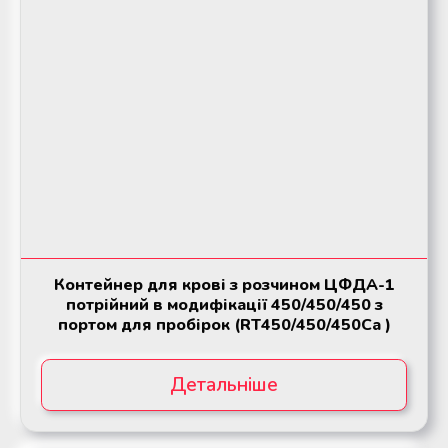
Контейнер для крові з розчином ЦФДА-1
потрійний в модифікації 450/450/450 з
портом для пробірок (RT450/450/450Ca )
Детальніше