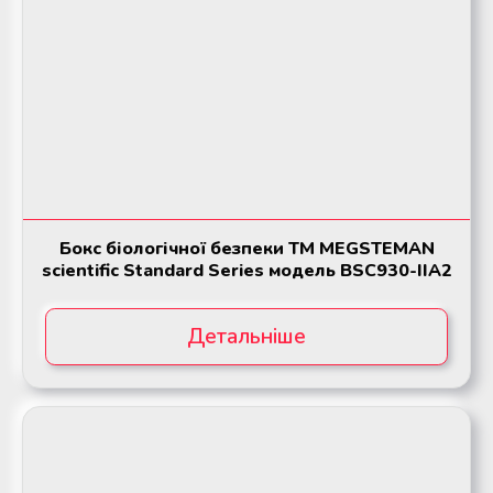
Бокс біологічної безпеки ТМ MEGSTEMAN
scientific Standard Series модель BSC930-IIA2
Детальніше