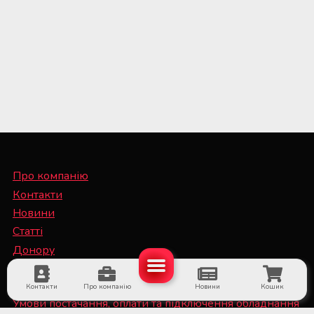
Про компанію
Контакти
Новини
Статті
Донору
Спеціалісту
Контакти
Про компанію
Новини
Кошик
Умови постачання, оплати та підключення обладнання