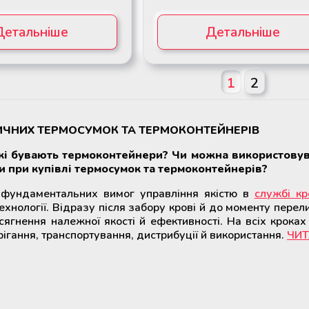
Детальніше
Детальніше
1
2
ИЧНИХ ТЕРМОСУМОК ТА ТЕРМОКОНТЕЙНЕРІВ
Які бувають термоконтейнери? Чи можна використову
и при купівлі термосумок та термоконтейнерів?
 фундаментальних вимог управління якістю в
службі кро
ехнології. Відразу після забору крові й до моменту перели
гнення належної якості й ефективності. На всіх кроках
ігання, транспортування, дистрибуції й використання.
ЧИТ