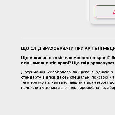
ЩО СЛІД ВРАХОВУВАТИ ПРИ КУПІВЛІ МЕД
Що впливає на якість компонентів крові? 
всіх компонентів крові? Що слід враховуват
Дотримання холодового ланцюга є однією з
стандарту відповідають спеціальні пристрої й т
температури є найважливішим параметром дося
належним умовам заготівлі, перероблення, збер