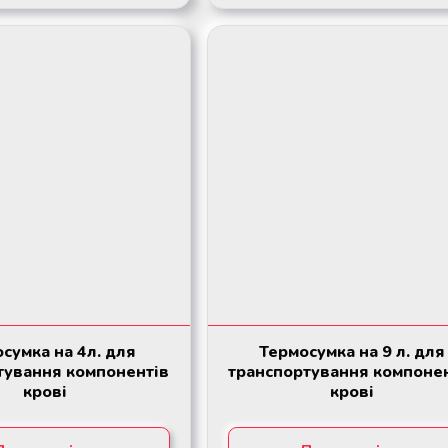
сумка на 4л. для
Термосумка на 9 л. для
тування компонентів
транспортування компоне
крові
крові