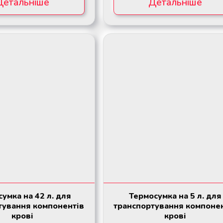
Детальніше
Детальніше
умка на 42 л. для
Термосумка на 5 л. для
тування компонентів
транспортування компоне
крові
крові