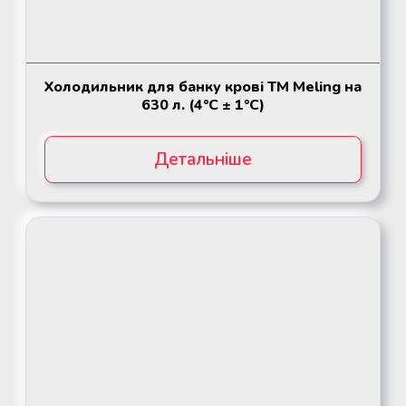
Холодильник для банку кpoвi ТМ Meling на
630 л. (4°C ± 1°C)
Детальніше