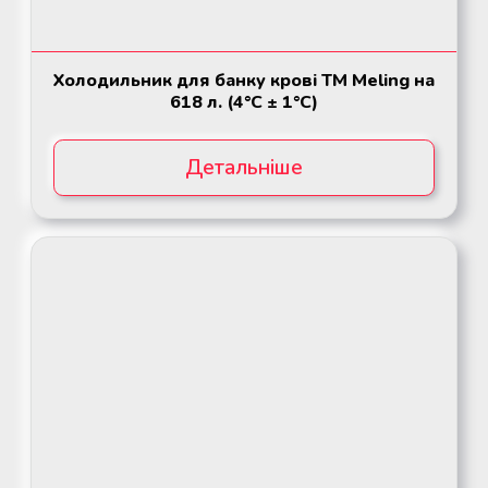
Холодильник для банку кpoвi ТМ Meling на
618 л. (4°C ± 1°C)
Детальніше