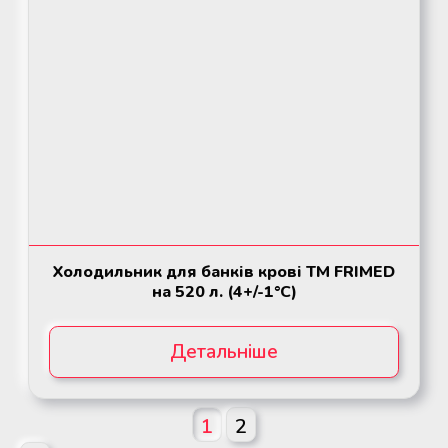
Холодильник для банків крові ТМ FRIMED
на 520 л. (4+/-1°C)
Детальніше
1
2