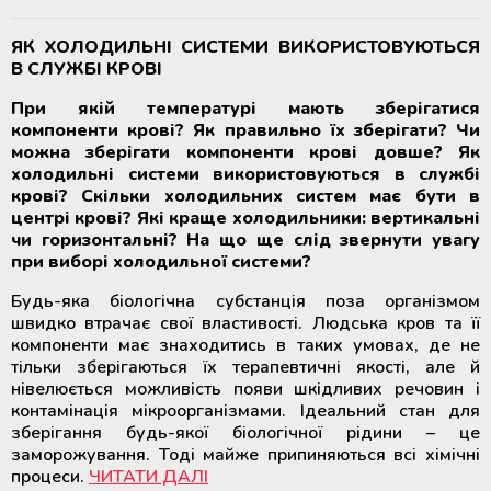
ЯК ХОЛОДИЛЬНІ СИСТЕМИ ВИКОРИСТОВУЮТЬСЯ
В СЛУЖБІ КРОВІ
При якій температурі мають зберігатися
компоненти крові? Як правильно їх зберігати? Чи
можна зберігати компоненти крові довше? Як
холодильні системи використовуються в службі
крові? Скільки холодильних систем має бути в
центрі крові? Які краще холодильники: вертикальні
чи горизонтальні? На що ще слід звернути увагу
при виборі холодильної системи?
Будь-яка біологічна субстанція поза організмом
швидко втрачає свої властивості. Людська кров та її
компоненти має знаходитись в таких умовах, де не
тільки зберігаються їх терапевтичні якості, але й
нівелюється можливість появи шкідливих речовин і
контамінація мікроорганізмами. Ідеальний стан для
зберігання будь-якої біологічної рідини – це
заморожування. Тоді майже припиняються всі хімічні
процеси.
ЧИТАТИ ДАЛІ