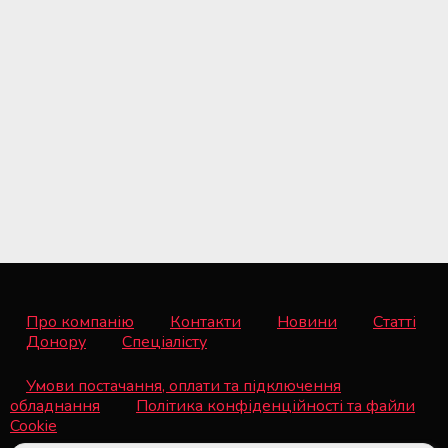
Про компанію
Контакти
Новини
Статті
Донору
Спеціалісту
Умови постачання, оплати та підключення
обладнання
Політика конфіденційності та файли
Cookie