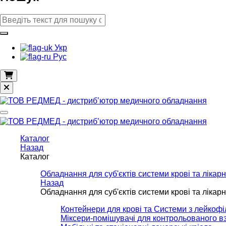
Укр
Рус
Каталог
Назад
Каталог
Обладнання для суб'єктів системи крові та лікарн
Назад
Обладнання для суб'єктів системи крові та лікарн
Контейнери для крові та Системи з лейкоф
Міксери-помішувачі для контрольованого вз