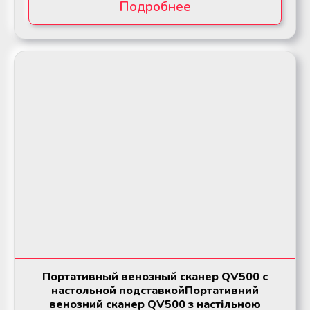
Подробнее
Портативный венозный сканер QV500 с
настольной подставкойПортативний
венозний сканер QV500 з настільною