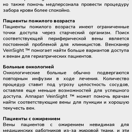
но также помочь медперсонала провести процедуру
забора крови более спокойно.
Пациенты пожилого возраста
Пациенты пожилого возраста имеют ограниченные
точки доступа через старческий организм. Поиск
соответствующей периферической вены является
постоянной проблемой для клиницистов. Венсканер
VeinSight ™ помогает найти больше вариантов доступа
к венам для гериатрических пациентов.
Больные онкологией
Онкологические больные обычно подвергаются
повторным инфузии в ходе лечения. Количество
процедур ставит под угрозу целостность сосудов,
оставляя еще меньше возможностей для успешного
доступа. Аппарат VeinSight ™ может помочь врачам
найти соответствующие вены для пункции и хорошую
текучесть вен.
Пациенты с ожирением
Вены пациентов с ожирением невидимая для
медицинских работников из-за жировой ткани, и эти