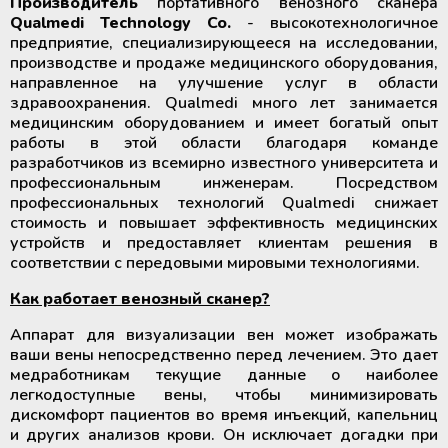
Производитель
портативного венозного сканера
Qualmedi Technology Co.
- высокотехнологичное
предприятие, специализирующееся на исследовании,
производстве и продаже медицинского оборудования,
направленное на улучшение услуг в области
здравоохранения. Qualmedi много лет занимается
медицинским оборудованием и имеет богатый опыт
работы в этой области благодаря команде
разработчиков из всемирно известного университета и
профессиональным инженерам. Посредством
профессиональных технологий Qualmedi снижает
стоимость и повышает эффективность медицинских
устройств и предоставляет клиентам решения в
соответствии с передовыми мировыми технологиями.
Как работает венозный сканер?
Аппарат для визуализации вен может изображать
ваши вены непосредственно перед лечением. Это дает
медработникам текущие данные о наиболее
легкодоступные вены, чтобы минимизировать
дискомфорт пациентов во время инъекций, капельниц
и других анализов крови. Он исключает догадки при