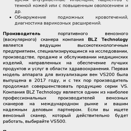
темной кожей или с повышенным оволосением и
др.
Обнаружение подкожных кровотечений,
диагностика варикозных расширений.
Производитель
портативного венозного
(васкулярного) сканера компания
BLZ Technology
является ведущим высокотехнологичным
предприятием, специализирующимся на исследовании,
производстве, продаже и обслуживании медицинских
изделий, направленных на обеспечение лучших
продуктов и услуг в области здравоохранения. Первая
модель аппарата для визуализации вен VS200 была
выпущена в 2017 году, и с тех пор производитель
продолжал совершенствовать продукцию серии VS.
Компания BLZ Technology является одним из наиболее
профессиональных производителей венозных
сканеров на международном рынке и вашим
надежным деловым партнером. Если вы ищете
венозный сканер, который действительно будет
работать, выбирайте VS500.