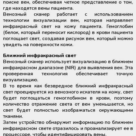
поиске вен, обеспечивая четкое представление о том,
где находятся вены пациента.
Венозный сканер работает с использованием
технологии визуализации вен, которая направляет
инфракрасный свет на кожу пациента. Гемоглобин
(белок, который переносит кислород) в крови пациента
поглощает свет, создавая рисунок вен, который можно
увидеть на поверхности кожи.
Ближний инфракрасный свет
Венозный сканер использует визуализацию в ближнем
инфракрасном диапазоне (NIR) для выявления вен. Эта
проверенная технология обеспечивает точную
визуализацию.
В то время как безвредное ближний инфракрасный
свет проецируется из венозного искателя на кожу, свет
будет поглощаться гемоглобином в крови, поэтому
количество отражение света от вен уменьшается, но
свет будет полностью изображаться окружающими
тканями.
Затем устройство обнаружит информацию по ближнем
инфракрасном свете отразилось и проанализирует ее в
процессоре, чтобы идентифицировать вены.