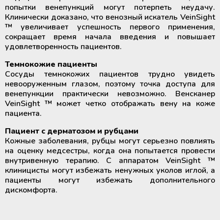
попытки венепункций могут потерпеть неудачу.
Клинически доказано, что венозный искатель VeinSight
™ увеличивает успешность первого применения,
сокращает время начала введения и повышает
удовлетворенность пациентов.
Темнокожие пациенты
Сосуды темнокожих пациентов трудно увидеть
невооруженным глазом, поэтому точка доступа для
венепункции практически невозможно. Венсканер
VeinSight ™ может четко отображать вену на коже
пациента.
Пациент с дерматозом и рубцами
Кожные заболевания, рубцы могут серьезно повлиять
на оценку медсестры, когда она попытается провести
внутривенную терапию. С аппаратом VeinSight ™
клиницисты могут избежать ненужных уколов иглой, а
пациенты могут избежать дополнительного
дискомфорта.