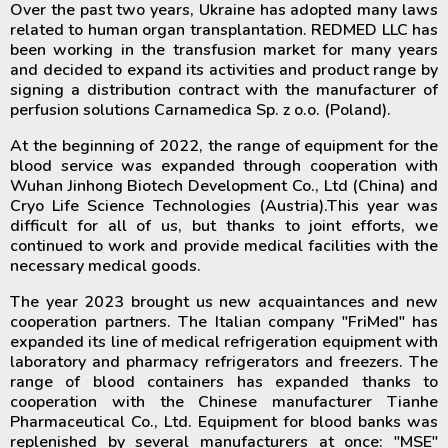
Over the past two years, Ukraine has adopted many laws
related to human organ transplantation. REDMED LLC has
been working in the transfusion market for many years
and decided to expand its activities and product range by
signing a distribution contract with the manufacturer of
perfusion solutions Carnamedica Sp. z o.o. (Poland).
At the beginning of 2022, the range of equipment for the
blood service was expanded through cooperation with
Wuhan Jinhong Biotech Development Co., Ltd (China) and
Cryo Life Science Technologies (Austria).This year was
difficult for all of us, but thanks to joint efforts, we
continued to work and provide medical facilities with the
necessary medical goods.
The year 2023 brought us new acquaintances and new
cooperation partners. The Italian company "FriMed" has
expanded its line of medical refrigeration equipment with
laboratory and pharmacy refrigerators and freezers. The
range of blood containers has expanded thanks to
cooperation with the Chinese manufacturer Tianhe
Pharmaceutical Co., Ltd. Equipment for blood banks was
replenished by several manufacturers at once: "MSE"