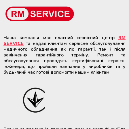
Наша компанія має власний сервісний центр
RM
SERVICE
та надає клієнтам сервісне обслуговування
медичного обладнання як по гарантії, так і після
закінчення гарантійного терміну. Ремонт та
обслуговування проводять сертифіковані сервісні
інженери, що пройшли навчання у виробників та у
будь-який час готові допомогти нашим клієнтам.