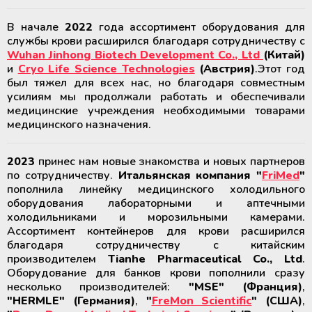
В начале
2022
года ассортимент оборудования для
службы крови расширился благодаря сотрудничеству с
Wuhan Jinhong Biotech Development Co., Ltd
(Китай)
и
Cryo Life Science Technologies
(Австрия)
.Этот год
был тяжел для всех нас, но благодаря совместным
усилиям мы продолжали работать и обеспечивали
медицинские учреждения необходимыми товарами
медицинского назначения.
2023
принес нам новые знакомства и новых партнеров
по сотрудничеству.
Итальянская компания "
FriMed
"
пополнила линейку медицинского холодильного
оборудования лабораторными и аптечными
холодильниками и морозильными камерами.
Ассортимент контейнеров для крови расширился
благодаря сотрудничеству с китайским
производителем
Tianhe Pharmaceutical Co., Ltd
.
Оборудование для банков крови пополнили сразу
несколько производителей:
"MSE" (Франция)
,
"HERMLE" (Германия)
,
"
FreMon Scientific
" (США)
,