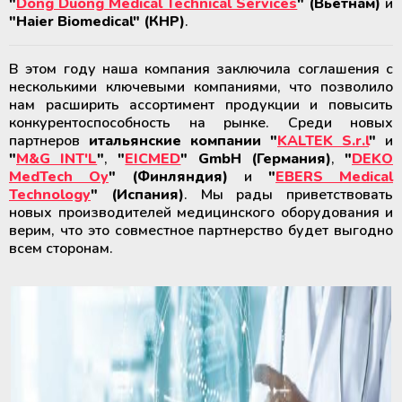
"
Dong Duong Medical Technical Services
" (Вьетнам)
и
"Haier Biomedical" (КНР)
.
В этом году наша компания заключила соглашения с
несколькими ключевыми компаниями, что позволило
нам расширить ассортимент продукции и повысить
конкурентоспособность на рынке. Среди новых
партнеров
итальянские компании "
KALTEK S.r.l
"
и
"
M&G INT'L
"
,
"
EICMED
" GmbH (Германия)
,
"
DEKO
MedTech Oy
" (Финляндия)
и
"
EBERS Medical
Technology
" (Испания)
. Мы рады приветствовать
новых производителей медицинского оборудования и
верим, что это совместное партнерство будет выгодно
всем сторонам.