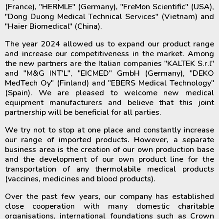
(France), "HERMLE" (Germany), "FreMon Scientific" (USA),
"Dong Duong Medical Technical Services" (Vietnam) and
"Haier Biomedical" (China).
The year 2024 allowed us to expand our product range
and increase our competitiveness in the market. Among
the new partners are the Italian companies "KALTEK S.r.l"
and "M&G INT'L", "EICMED" GmbH (Germany), "DEKO
MedTech Oy" (Finland) and "EBERS Medical Technology"
(Spain). We are pleased to welcome new medical
equipment manufacturers and believe that this joint
partnership will be beneficial for all parties.
We try not to stop at one place and constantly increase
our range of imported products. However, a separate
business area is the creation of our own production base
and the development of our own product line for the
transportation of any thermolabile medical products
(vaccines, medicines and blood products).
Over the past few years, our company has established
close cooperation with many domestic charitable
organisations, international foundations such as Crown