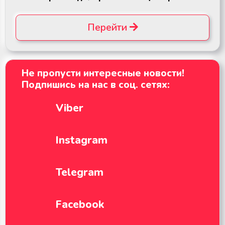
Перейти
Не пропусти интересные новости!
Подпишись на нас в соц. сетях:
Viber
Instagram
Telegram
Facebook