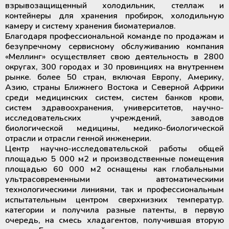
взрывозащищенный холодильник, стеллаж и
контейнеры для хранения пробирок, холодильную
камеру и систему хранения биоматериалов.
Благодаря профессиональной команде по продажам и
безупречному сервисному обслуживанию компания
«Меллинг» осуществляет свою деятельность в 2800
округах, 300 городах и 30 провинциях на внутреннем
рынке. более 50 стран, включая Европу, Америку,
Азию, страны Ближнего Востока и Северной Африки
среди медицинских систем, систем банков крови,
систем здравоохранения, университетов, научно-
исследовательских учреждений, заводов
биологической медицины, медико-биологической
отрасли и отрасли генной инженерии.
Центр научно-исследовательской работы общей
площадью 5 000 м2 и производственные помещения
площадью 60 000 м2 оснащены как глобальными
ультрасовременными автоматическими
технологическими линиями, так и профессиональным
испытательным центром сверхнизких температур.
категории и получила разные патенты, в первую
очередь, на смесь хладагентов, получившая вторую