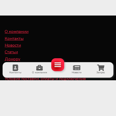
О компании
Контакты
Новости
Статьи
Донору
Специалисту
Контакты
О компании
Новости
Запрос
Условия поставки, оплаты и подключения
оборудования
Политика конфиденциальности и файлы Cookie
■ Оборудование для субъектов системы крови и
больничных банков крови
■ Медицинское холодильное оборудование и