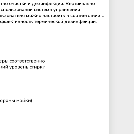
во очистки и дезинфекции. Вертикально
 использовании система управления
ьзователя можно настроить в соответствии с
эффективность термической дезинфекции.
еры соответственно
кий уровень стирки
тороны мойки)