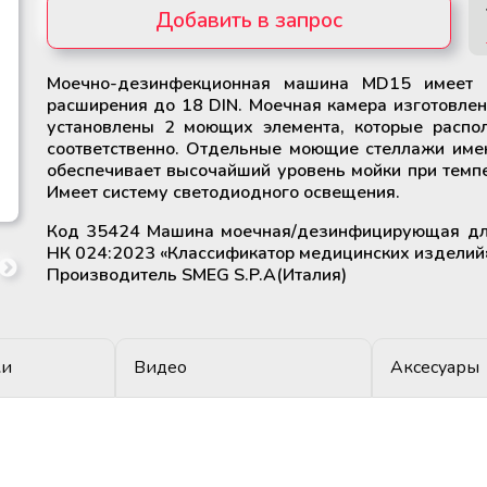
Добавить в запрос
Моечно-дезинфекционная машина MD15 имеет 
Убрать из запроса
расширения до 18 DIN. Моечная камера изготовлен
установлены 2 моющих элемента, которые распо
соответственно. Отдельные моющие стеллажи име
обеспечивает высочайший уровень мойки при темп
Имеет систему светодиодного освещения.
Код 35424 Машина моечная/дезинфицирующая для
НК 024:2023 «Классификатор медицинских изделий
Производитель SMEG S.P.A(Италия)
ки
Видео
Аксесуары