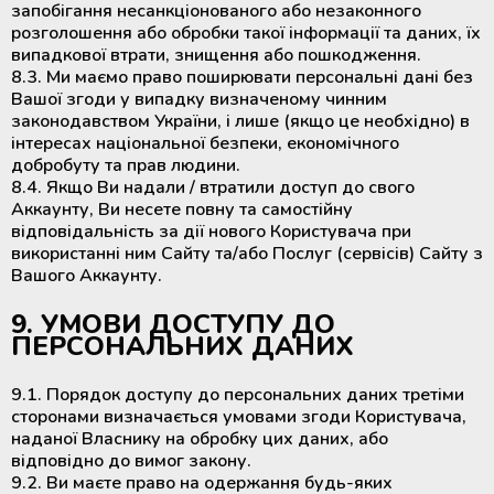
запобігання несанкціонованого або незаконного
розголошення або обробки такої інформації та даних, їх
випадкової втрати, знищення або пошкодження.
8.3. Ми маємо право поширювати персональні дані без
Вашої згоди у випадку визначеному чинним
законодавством України, і лише (якщо це необхідно) в
інтересах національної безпеки, економічного
добробуту та прав людини.
8.4. Якщо Ви надали / втратили доступ до свого
Аккаунту, Ви несете повну та самостійну
відповідальність за дії нового Користувача при
використанні ним Сайту та/або Послуг (сервісів) Сайту з
Вашого Аккаунту.
9. УМОВИ ДОСТУПУ ДО
ПЕРСОНАЛЬНИХ ДАНИХ
9.1. Порядок доступу до персональних даних третіми
сторонами визначається умовами згоди Користувача,
наданої Власнику на обробку цих даних, або
відповідно до вимог закону.
9.2. Ви маєте право на одержання будь-яких