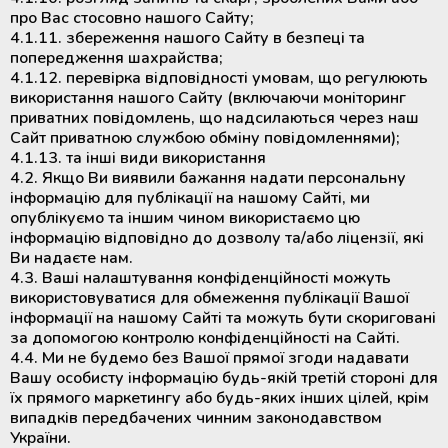
про Вас стосовно нашого Сайту;
4.1.11. збереження нашого Сайту в безпеці та
попередження шахрайства;
4.1.12. перевірка відповідності умовам, що регулюють
використання нашого Сайту (включаючи моніторинг
приватних повідомлень, що надсилаються через наш
Сайт приватною службою обміну повідомленнями);
4.1.13. та інші види використання
4.2. Якщо Ви виявили бажання надати персональну
інформацію для публікації на нашому Сайті, ми
опублікуємо та іншим чином використаємо цю
інформацію відповідно до дозволу та/або ліцензії, які
Ви надаєте нам.
4.3. Ваші налаштування конфіденційності можуть
використовуватися для обмеження публікації Вашої
інформації на нашому Сайті та можуть бути скориговані
за допомогою контролю конфіденційності на Сайті.
4.4. Ми не будемо без Вашої прямої згоди надавати
Вашу особисту інформацію будь-якій третій стороні для
їх прямого маркетингу або будь-яких інших цілей, крім
випадків передбачених чинним законодавством
України.