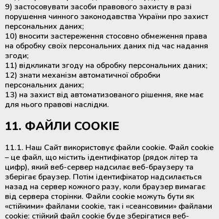
9) застосовувати засоби правового захисту в разі
порушення чинного законодавства України про захист
персональних даних;
10) вносити застереження стосовно обмеження права
на обробку своїх персональних даних під час надання
згоди;
11) відкликати згоду на обробку персональних даних;
12) знати механізм автоматичної обробки
персональних даних;
13) на захист від автоматизованого рішення, яке має
для нього правові наслідки.
11. ФАЙЛИ COOKIE
11.1. Наш Сайт використовує файли cookie. Файл cookie
– це файл, що містить ідентифікатор (рядок літер та
цифр), який веб-сервер надсилає веб-браузеру та
зберігає браузер. Потім ідентифікатор надсилається
назад на сервер кожного разу, коли браузер вимагає
від сервера сторінки. Файли cookie можуть бути як
«стійкими» файлами cookie, так і «сеансовими» файлами
cookie: стійкий файл cookie буде зберігатися веб-