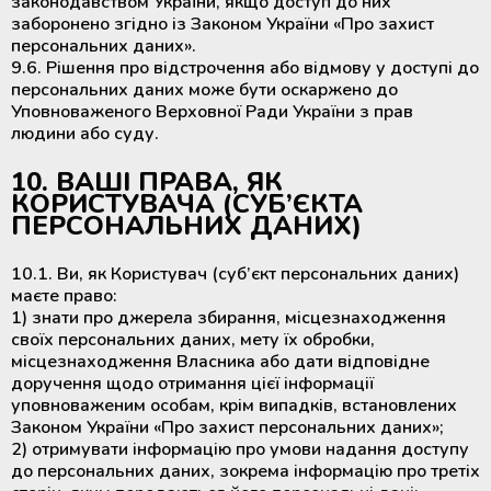
законодавством України, якщо доступ до них
заборонено згідно із Законом України «Про захист
персональних даних».
9.6. Рішення про відстрочення або відмову у доступі до
персональних даних може бути оскаржено до
Уповноваженого Верховної Ради України з прав
людини або суду.
10. ВАШІ ПРАВА, ЯК
КОРИСТУВАЧА (СУБ’ЄКТА
ПЕРСОНАЛЬНИХ ДАНИХ)
10.1. Ви, як Користувач (суб’єкт персональних даних)
маєте право:
1) знати про джерела збирання, місцезнаходження
своїх персональних даних, мету їх обробки,
місцезнаходження Власника або дати відповідне
доручення щодо отримання цієї інформації
уповноваженим особам, крім випадків, встановлених
Законом України «Про захист персональних даних»;
2) отримувати інформацію про умови надання доступу
до персональних даних, зокрема інформацію про третіх