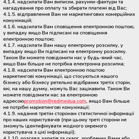
4.1.4. надсилати Вам виписки, рахунки-фактури та
нагадування про оплату та збирати платежі від Вас;
4.1.5. відправлення Вам не маркетингових комерційних
комунікацій;
4.1.6. надсилати Вам сповіщення електронною поштою,
у випадку якщо Ви підписані на сповіщення
електронною поштою;
4.1.7. надсилати Вам нашу електронну розсилку, у
випадку якщо Ви підписані на електронну розсилку.
Також Ви можете повідомити нас у будь-який час,
якщо Вам більше не потрібна електронна розсилка;
4.1.8. надсилати Вам електронною поштою
маркетингові комунікації, що стосуються нашого
бізнесу або бізнесу ретельно відібраних третіх сторін,
які, на нашу думку, можуть Вас зацікавити. Також Ви
можете повідомити нас за електронною
адресою
promotion@redmedua.com
, якщо Вам більше
не потрібні маркетингові комунікації;
4.1.9. надання третім сторонам статистичної інформації
про наших користувачів (при цьому треті сторони не
зможуть ідентифікувати жодного окремого
користувача з цієї інформації);
4.1.10. розгляд запитів та скарг, зроблених Вами або