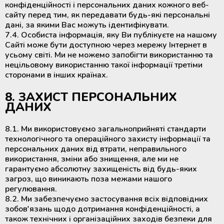
конфіденційності і персональних даних кожного веб-
сайту перед тим, як передавати будь-які персональні
дані, за якими Вас можуть ідентифікувати.
7.4. Особиста інформація, яку Ви публікуєте на нашому
Сайті може бути доступною через мережу Інтернет в
усьому світі. Ми не можемо запобігти використанню та
нецільовому використанню такої інформації третіми
сторонами в інших країнах.
8. ЗАХИСТ ПЕРСОНАЛЬНИХ
ДАНИХ
8.1. Ми використовуємо загальноприйняті стандарти
технологічного та операційного захисту інформації та
персональних даних від втрати, неправильного
використання, зміни або знищення, але ми не
гарантуємо абсолютну захищеність від будь-яких
загроз, що виникають поза межами нашого
регулювання.
8.2. Ми забезпечуємо застосування всіх відповідних
зобов'язань щодо дотримання конфіденційності, а
також технічних і організаційних заходів безпеки для