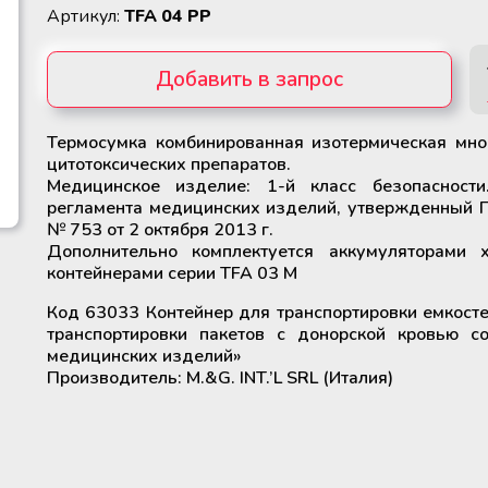
Артикул:
TFA 04 PP
Добавить в запрос
Термосумка комбинированная изотермическая мно
Убрать из запроса
цитотоксических препаратов.
Медицинское изделие: 1-й класс безопасности.
регламента медицинских изделий, утвержденный 
№ 753 от 2 октября 2013 г.
Дополнительно комплектуется аккумуляторами 
контейнерами серии TFA 03 M
Код 63033 Контейнер для транспортировки емкост
транспортировки пакетов с донорской кровью с
медицинских изделий»
Производитель: M.&G. INT.’L SRL (Италия)