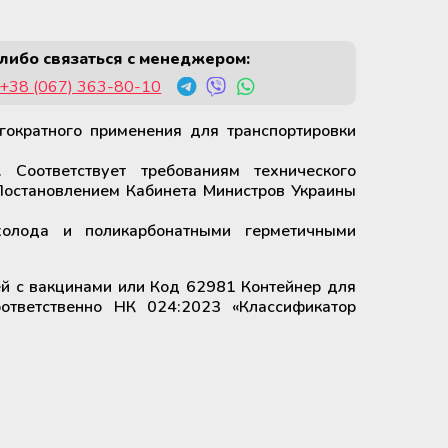
либо связаться с менеджером:
+38 (067) 363-80-10
гократного применения для транспортировки
 Соответствует требованиям технического
Постановлением Кабинета Министров Украины
холода и поликарбонатными герметичными
ей с вакцинами или Код 62981 Контейнер для
оответственно НК 024:2023 «Классификатор