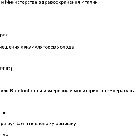
ям Министерства здравоохранения Италии
ри)
мещения аккумуляторов холода
RFID)
или Bluetooth для измерения и мониторинга температуры 
сов
аря ручкам и плечевому ремешку
атур