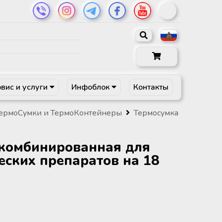
вис и услуги
Инфоблок
Контакты
ермоСумки и ТермоКонтейнеры
Термосумка
 комбинированная для
еских препаратов на 18