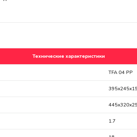
Технические характеристики
TFA 04 PP
395x245x1
445x320x2
1.7