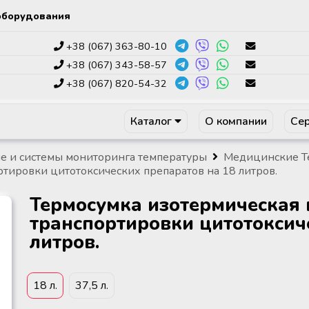
оборудования
+38 (067) 363-80-10
+38 (067) 343-58-57
+38 (067) 820-54-32
Каталог
О компании
Сер
е и системы мониторинга температуры
Медицинские Т
тировки цитотоксических препаратов на 18 литров.
Термосумка изотермическая
транспортировки цитотоксич
литров.
18 л.
37,5 л.