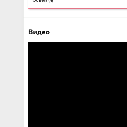
Объем (л)
Видео