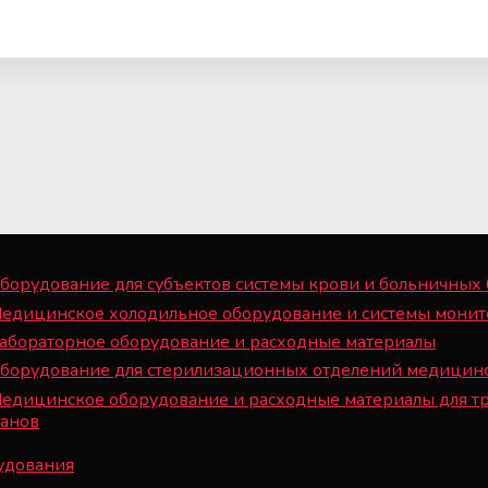
борудование для субъектов системы крови и больничных
Медицинское холодильное оборудование и системы монит
Лабораторное оборудование и расходные материалы
Оборудование для стерилизационных отделений медицин
Медицинское оборудование и расходные материалы для т
ганов
рудования