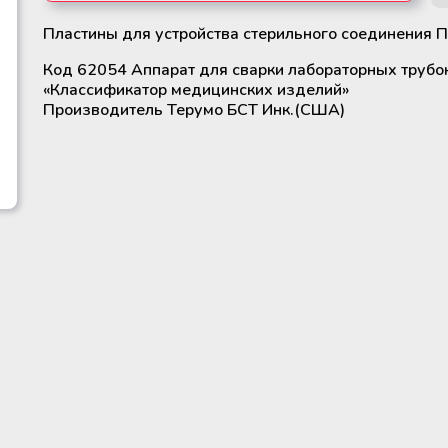
Пластины для устройства стерильного соединения 
Убрать из запроса
Код 62054 Аппарат для сварки лабораторных трубо
«Классификатор медицинских изделий»
Производитель Терумо БСТ Инк.(США)