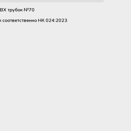
ПВХ трубок №70
к соответственно НК 024:2023