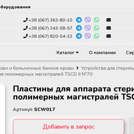
оборудования
+38 (067) 363-80-10
+38 (067) 343-58-57
+38 (067) 820-54-32
Каталог
О компании
Сер
ови и больничных банков крови
Устройства для стери
ия полимерных магистралей TSCD II №70
Пластины для аппарата стер
полимерных магистралей TSC
Артикул:
SCW017
Добавить в запрос