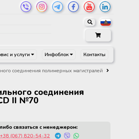
вис и услуги
Инфоблок
Контакты
льного соединения полимерных магистралей
ильного соединения
D II №70
либо связаться с менеджером:
+38 (067) 820-54-32