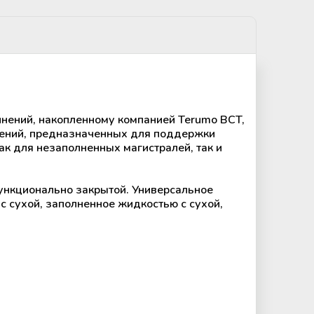
инений, накопленному компанией Terumo BCT,
нений, предназначенных для поддержки
ак для незаполненных магистралей, так и
функционально закрытой. Универсальное
с сухой, заполненное жидкостью с сухой,