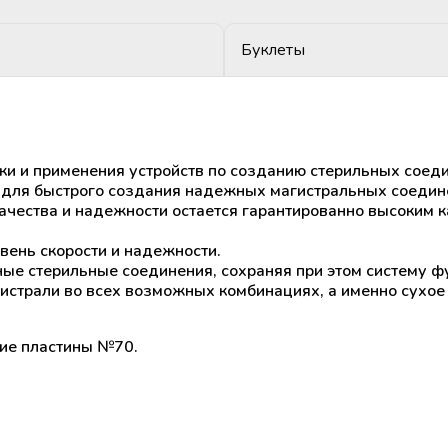
Буклеты
и и применения устройств по созданию стерильных соед
 для быстрого создания надежных магистральных соеди
ачества и надежности остается гарантированно высоким к
ень скорости и надежности.
ные стерильные соединения, сохраняя при этом систему 
истрали во всех возможных комбинациях, а именно сухое 
ие пластины №70.