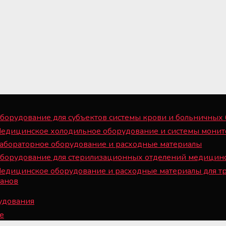
борудование для субъектов системы крови и больничных
Медицинское холодильное оборудование и системы монит
Лабораторное оборудование и расходные материалы
Оборудование для стерилизационных отделений медицин
Медицинское оборудование и расходные материалы для т
ганов
рудования
e