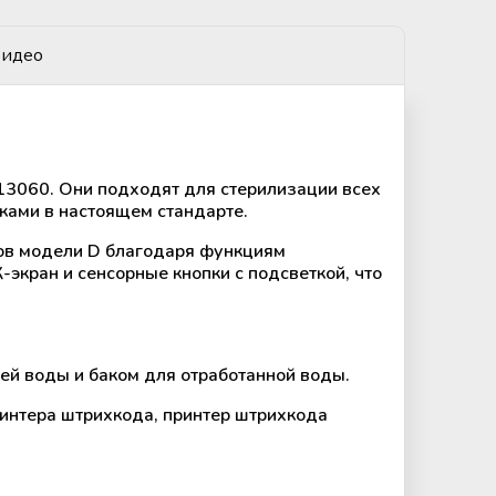
идео
13060. Они подходят для стерилизации всех
ками в настоящем стандарте.
ов модели D благодаря функциям
экран и сенсорные кнопки с подсветкой, что
й воды и баком для отработанной воды.
ринтера штрихкода, принтер штрихкода