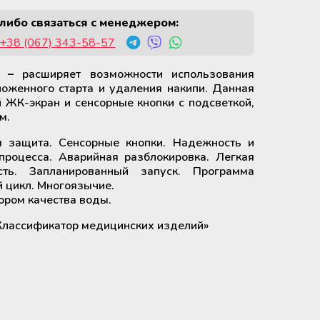
либо связаться с менеджером:
+38 (067) 343-58-57
O –
расширяет возможности использования
оженного старта и удаления накипи. Данная
 ЖК-экран и сенсорные кнопки с подсветкой,
м.
я защита. Сенсорные кнопки. Надежность и
процесса. Аварийная разблокировка. Легкая
ть. Запланированный запуск. Программа
 цикл. Многоязычие.
ором качества воды.
Классификатор медицинских изделий»