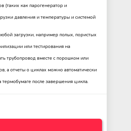
 (таких как парогенератор и
рузки давления и температуры и системой
 любой загрузки, например полых, пористых
рилизации или тестирования на
ть трубопровод вместе с порошком или
в, а отчеты о циклах можно автоматически
а термобумаге после завершения цикла.