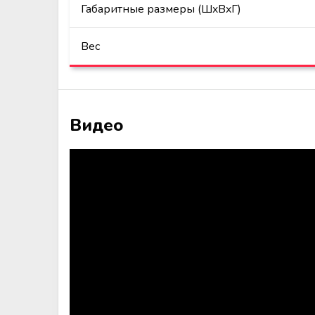
Габаритные размеры (ШxВxГ)
Вес
Видео