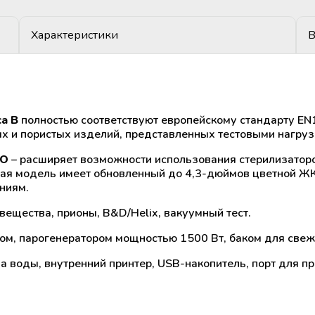
Характеристики
В
са В
полностью соответствуют европейскому стандарту EN
х и пористых изделий, представленных тестовыми нагруз
RO
– расширяет возможности использования стерилизатор
ная модель имеет обновленный до 4,3-дюймов цветной ЖК-
ниям.
ещества, прионы, B&D/Helix, вакуумный тест.
, парогенератором мощностью 1500 Вт, баком для свеже
а воды, внутренний принтер, USB-накопитель, порт для п