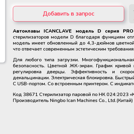
Добавить в запрос
Автоклавы ICANCLAVE модель D серия PR
Убрать из запроса
стерилизаторов модели D благодаря функциям отл
модель имеет обновленный до 4,3-дюймов цветной
что отвечает современным эстетическим требования
Для любого типа загрузки. Многофункциональна
безопасность. Цветной ЖК-экран. График кривой 
регулировка дверцы. Эффективность и скорос
декальцинации. Электрическая блокировка. Быстрый
С USB-портом. Со встроенным принтером. С индикат
Код 38671 Стерилизатор паровой по НК 024:2023 «
Производитель Ningbo Ican Machines Co., Ltd.(Китай)