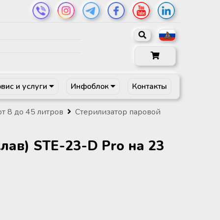
вис и услуги
Инфоблок
Контакты
т 8 до 45 литров
Стерилизатор паровой
лав) STE-23-D Pro на 23