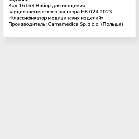
Аппараты для облучения крови
Код 16163 Набор для введения
кардиоплегического раствора НК 024:2023
Мобильный пункт забора крови
«Классификатор медицинских изделий»
(Донорский автобус)
Производитель: Carnamedica Sp. z o.o. (Польша)