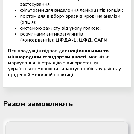
застосування;
фільтрами для видалення лейкоцитів (опція);
портом для відбору зразків крові на аналізи
(опція);
системою захисту від уколу голкою;
розчинами антикоагулянтів
(консервантів):
ЦФДА-1, ЦФД, САГМ
.
Вся продукція відповідає
національним та
міжнародним стандартам якості
, має чітке
маркування, інструкцію з використання
українською мовою та гарантує стабільну якість у
щоденній медичній практиці.
Разом замовляють