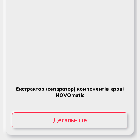
Екстрактор (сепаратор) компонентів крові
NOVOmatic
Детальніше