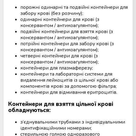
порожні одинарні та подвійні контейнери для
забору крові (без розчину);
одинарні контейнери для крові (з
консервантом / антикоагулянтом);
подвійні контейнери для взяття крові (з
консервантом / антикоагулянтом);
потрійні контейнери для забору крові (з
консервантом / антикоагулянтом);
четверні контейнери для крові (з
консервантом / антикоагулянтом);
контейнери для плазмаферезу;
контейнери та лабораторні системи для
видалення лейкоцитів із цільної крові або
компонентів крові за допомогою фільтра;
контейнери для відмивання еритроцитів.
Контейнери для взяття цільної крові
обладнуються:
з’єднувальними трубками з індивідуальними
ідентифікаційними номерами;
стерильною голкою одноразового