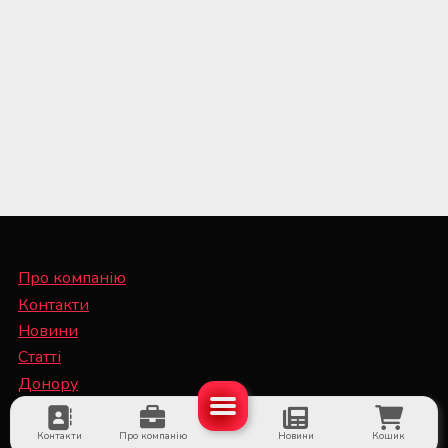
Про компанію
Контакти
Новини
Статті
Донору
Спеціалісту
Контакти
Про компанію
Новини
Кошик