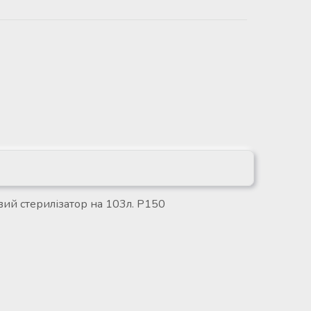
ий стерилізатор на 103л. P150