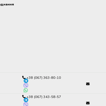
аднання
+38 (067) 363-80-10
+38 (067) 343-58-57