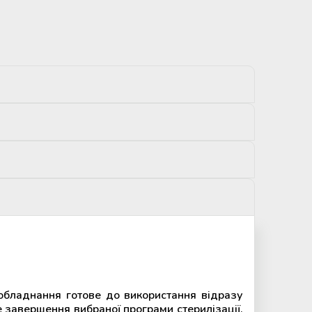
 обладнання готове до використання відразу
 завершення вибраної програми стерилізації.