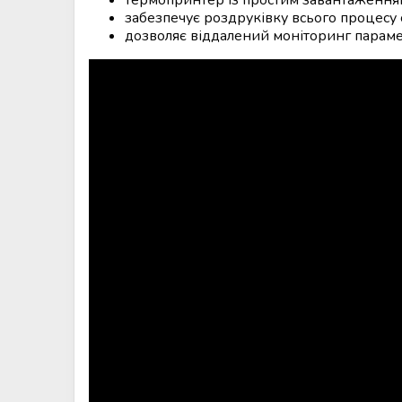
забезпечує роздруківку всього процесу
дозволяє віддалений моніторинг парамет