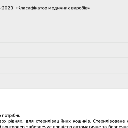
4:2023 «Класифікатор медичних виробів»
потрібні.
х рівнях, для стерилізаційних кошиків. Стерилізоване
ий контролер забезпечує повністю автоматичне та безпечне