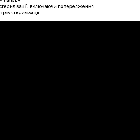
 стерилізації, включаючи попередження
рів стерилізації