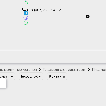
+38 (067) 820-54-32
нь медичних установ
Плазмові стерилізатори
Плазмов
ослуги
Інфоблок
Контакти